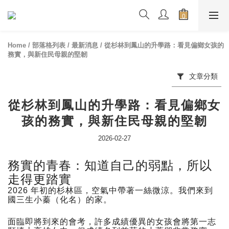
Home
/
部落格列表
/
最新消息
/
從杉林到鳳山的升學路：看見偏鄉女孩的
務實，與新住民母親的堅韌
文章分類
從杉林到鳳山的升學路：看見偏鄉女
孩的務實，與新住民母親的堅韌
2026-02-27
務實的青春：知道自己的弱點，所以
走得更踏實
2026 年初的杉林區，空氣中帶著一絲微涼。我們來到
國三生小蓁（化名）的家。
面臨即將到來的會考，許多成績優異的女孩會將第一志