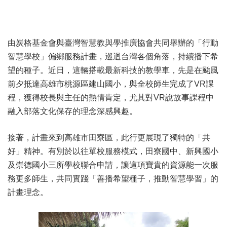
由炭格基金會與臺灣智慧教與學推廣協會共同舉辦的「行動
智慧學校」偏鄉服務計畫，巡迴台灣各個角落，持續播下希
望的種子。近日，這輛搭載最新科技的教學車，先是在颱風
前夕抵達高雄市桃源區建山國小，與全校師生完成了VR課
程，獲得校長與主任的熱情肯定，尤其對VR說故事課程中
融入部落文化保存的理念深感興趣。
接著，計畫來到高雄市田寮區，此行更展現了獨特的「共
好」精神。有別於以往單校服務模式，田寮國中、新興國小
及崇德國小三所學校聯合申請，讓這項寶貴的資源能一次服
務更多師生，共同實踐「善播希望種子，推動智慧學習」的
計畫理念。