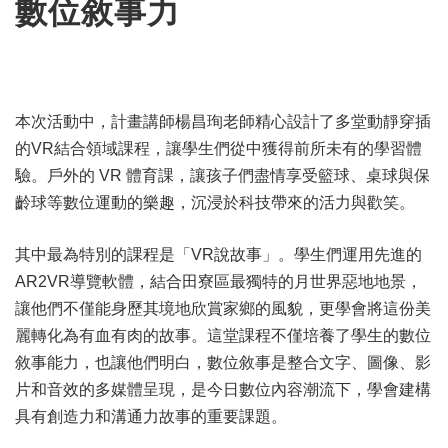
數位敘事力
本次活動中，計畫講師楊昌珣老師精心設計了多堂動靜穿插
的VR結合領域課程，讓學生們從中獲得前所未有的學習體
驗。戶外的 VR 體育課，讓孩子們盡情享受籃球、桌球與保
齡球等數位運動的樂趣，沉浸於科技帶來的活力與歡笑。
其中最為特別的課程是「VR說故事」。學生們運用先進的
AR2VR導覽軟體，結合田寮區最獨特的月世界惡地地景，
讓他們不僅能身歷其境地欣賞家鄉的風貌，更學會將這份美
麗轉化為有血有肉的故事。這堂課程不僅培養了學生的數位
敘事能力，也讓他們明白，數位敘事是整合文字、圖像、影
片和音效的多媒體呈現，是今日數位內容潮流下，學會建構
具有創造力和溝通力故事的重要課題。